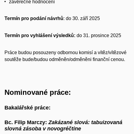
závěrečné hodnocení
Termín pro podání návrhů
: do 30. září 2025
Termín pro vyhlášení výsledků:
do 31. prosince 2025
Práce budou posouzeny odbornou komisí a vítěz/vítězové
soutěže bude/budou odměněn/odměněni finanční cenou.
Nominované práce:
Bakalářské práce:
Bc. Filip Marczy:
Zakázané slová: tabuizovaná
slovná zásoba v novogréčtine