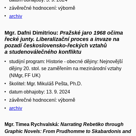
závěrečné hodnocení: výborně
archiv
Mgr. Dafni Dimitriou:
Pražské jaro 1968 očima
řecké junty. Liberalizační proces a invaze na
pozadí československo-řeckých vztahů
a studenoválečného konfliktu
studijní program:
Historie - obecné dějiny: Nejnovější
dějiny 20. stol. se zaměřením na mezinárodní vztahy
(NMgr, FF UK)
školitel: Mgr. Mikuláš Pešta, Ph.D.
datum obhajoby: 13. 9. 2024
závěrečné hodnocení: výborně
archiv
Mgr. Timea Rychvalská:
Narrating Rebetiko through
Graphic Novels: From Prudhomme to Skabardonis and