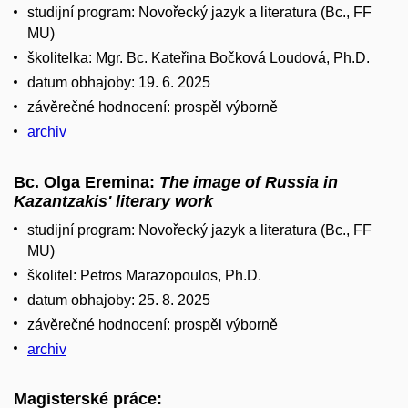
studijní program: Novořecký jazyk a literatura (Bc., FF
MU)
školitelka: Mgr. Bc. Kateřina Bočková Loudová, Ph.D.
datum obhajoby: 19. 6. 2025
závěrečné hodnocení: prospěl výborně
archiv
Bc. Olga Eremina:
The image of Russia in
Kazantzakis' literary work
studijní program: Novořecký jazyk a literatura (Bc., FF
MU)
školitel: Petros Marazopoulos, Ph.D.
datum obhajoby: 25. 8. 2025
závěrečné hodnocení: prospěl výborně
archiv
Magisterské práce: