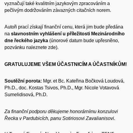
vyznačují také kvalitním jazykovým zpracováním a
pečlivým dodržováním závazných citačních norem.
Autoři prací získají finanční cenu, která jim bude předána
na
slavnostním vyhlášení u příležitosti Mezinárodního
dne řeckého jazyka
(únorové datum bude upřesněno,
pozvánku naleznete zde).
GRATULUJEME VŠEM ÚČASTNICÍM A ÚČASTNÍKŮM!
Soutěžní porota:
Mgr. et Bc. Kateřina Bočková Loudová,
Ph.D., doc. Kostas Tsivos, Ph.D., Mgr. Nicole Votavová
Sumelidisová, Ph.D.
Za finanční podporu děkujeme honorárnímu konzulovi
Řecka v Pardubicích, panu Sotiriosovi Zavalianisovi.