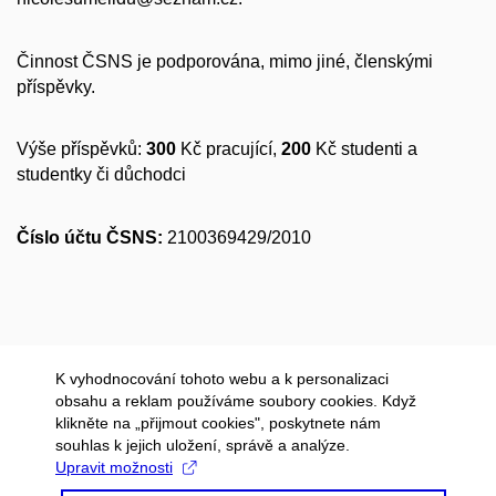
Činnost ČSNS je podporována, mimo jiné, členskými
příspěvky.
Výše příspěvků:
300
Kč pracující,
200
Kč studenti a
studentky či důchodci
Číslo účtu ČSNS:
2100369429/2010
K vyhodnocování tohoto webu a k personalizaci
obsahu a reklam používáme soubory cookies. Když
klikněte na „přijmout cookies", poskytnete nám
souhlas k jejich uložení, správě a analýze.
Upravit možnosti