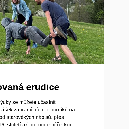
ovaná erudice
ýuky se můžete účastnit
ášek zahraničních odborníků na
 od starověkých nápisů, přes
15. století až po moderní řeckou