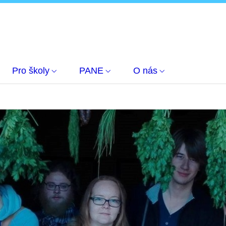
Pro školy
PANE
O nás