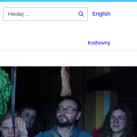
English
Hledej
...
Knihovny