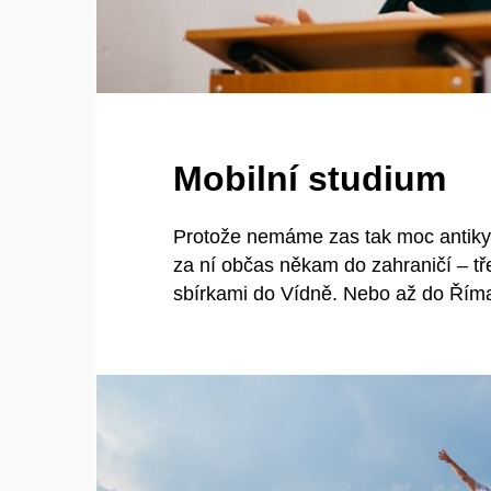
Mobilní studium
Protože nemáme zas tak moc antik
za ní občas někam do zahraničí – t
sbírkami do Vídně. Nebo až do Řím