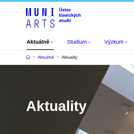
Aktuálně
Studium
Výzkum
Aktuálně
Aktuality
Aktuality