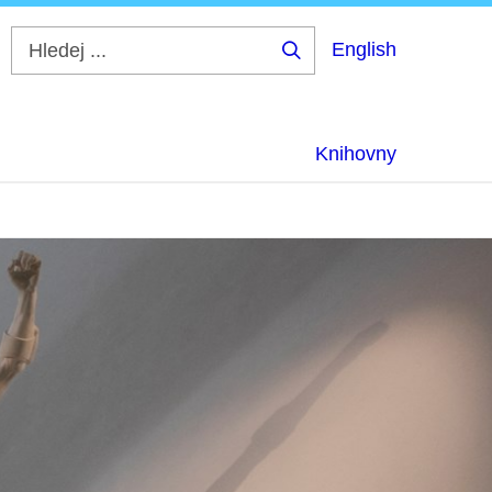
English
Hledej
...
Knihovny