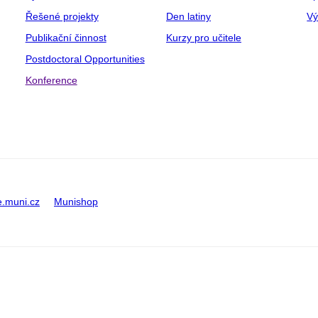
Řešené projekty
Den latiny
V
Publikační činnost
Kurzy pro učitele
Postdoctoral Opportunities
Konference
e.muni.cz
Munishop