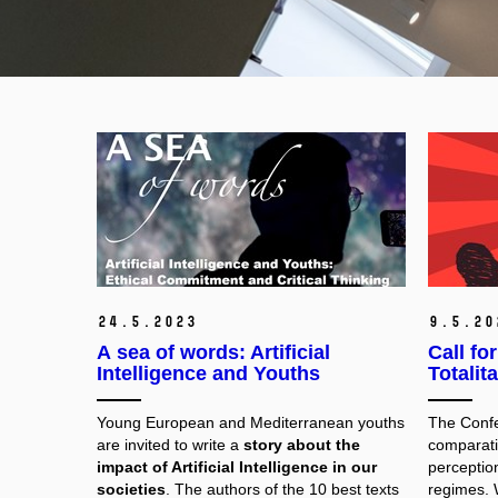
24.
5.
2023
9.
5.
20
A sea of words: Artificial
Call fo
Intelligence and Youths
Totalit
Young European and Mediterranean youths
The Confe
are invited to write a
story about the
comparati
impact of Artificial Intelligence in our
perception
societies
. The authors of the 10 best texts
regimes. 