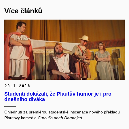
Více článků
29.
1.
2018
Studenti dokázali, že Plautův humor je i pro
dnešního diváka
Ohlédnutí za premiérou studentské inscenace nového překladu
Plautovy komedie
Curculio aneb Darmojed.