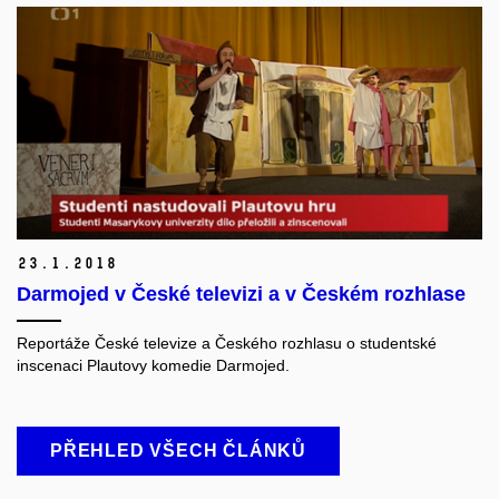
23.
1.
2018
Darmojed v České televizi a v Českém rozhlase
Reportáže České televize a Českého rozhlasu o studentské
inscenaci Plautovy komedie Darmojed.
PŘEHLED VŠECH ČLÁNKŮ