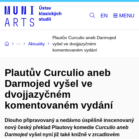
EN
Plautův Curculio aneb Darmojed
Aktuality
vyšel ve dvojjazyčném
komentovaném vydání
Plautův Curculio aneb
Darmojed vyšel ve
dvojjazyčném
komentovaném vydání
Dlouho připravovaný a nedávno úspěšně inscenovaný
nový český překlad Plautovy komedie
Curculio aneb
Darmojed
vyšel nyní již také knižně v zrcadlovém