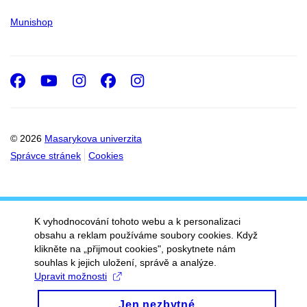
Munishop
Facebook
Youtube
Instagram
Facebook
Instagram
© 2026
Masarykova univerzita
Správce stránek
Cookies
K vyhodnocování tohoto webu a k personalizaci
obsahu a reklam používáme soubory cookies. Když
klikněte na „přijmout cookies", poskytnete nám
souhlas k jejich uložení, správě a analýze.
Upravit možnosti
Jen nezbytné