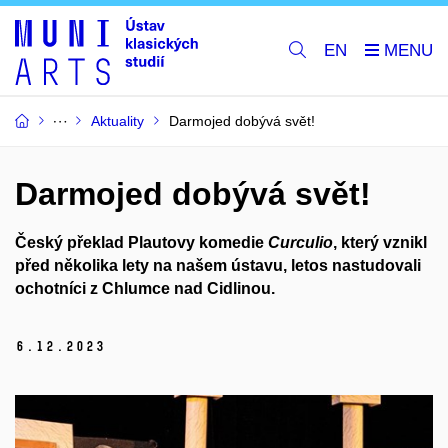
EN
Aktuality
Darmojed dobývá svět!
Darmojed dobývá svět!
Český překlad Plautovy komedie
Curculio
, který vznikl
před několika lety na našem ústavu, letos nastudovali
ochotníci z Chlumce nad Cidlinou.
6.
12.
2023