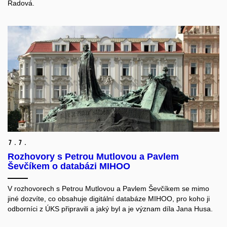
Radová.
7.
7.
Rozhovory s Petrou Mutlovou a Pavlem
Ševčíkem o databázi MIHOO
V rozhovorech s Petrou Mutlovou a Pavlem Ševčíkem se mimo
jiné dozvíte, co obsahuje digitální databáze MIHOO, pro koho ji
odborníci z ÚKS připravili a jaký byl a je význam díla Jana Husa.