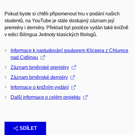
Pokud byste si chtěli připomenout hru v podání našich
studentů, na YouTube je stále dostupný záznam její
premiéry i derniéry. Překlad byl posléze vydán také knižně
v edici Bilingua Jednoty klasických filologů.
Informace k nastudování souborem Klicpera z Chlumce
nad Cidlinou
Záznam brněnské premiéry
Záznam brněnské derniéry
Informace o knižním vydání
Další informace o celém projektu
SDÍLET