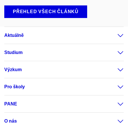
PŘEHLED VŠECH ČLÁNKŮ
Aktuálně
Studium
Výzkum
Pro školy
PANE
O nás