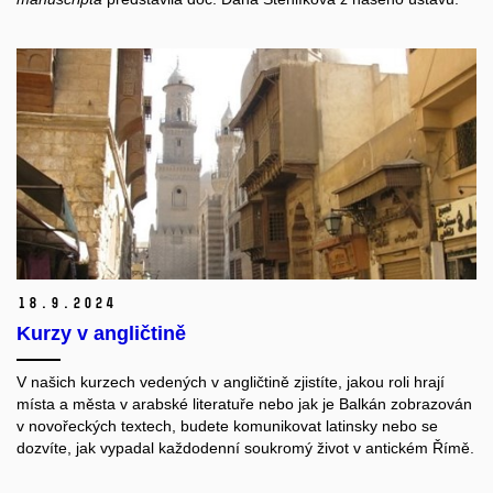
18.
9.
2024
Kurzy v angličtině
V našich kurzech vedených v angličtině zjistíte, jakou roli hrají
místa a města v arabské literatuře nebo jak je Balkán zobrazován
v novořeckých textech, budete komunikovat latinsky nebo se
dozvíte, jak vypadal každodenní soukromý život v antickém Římě.