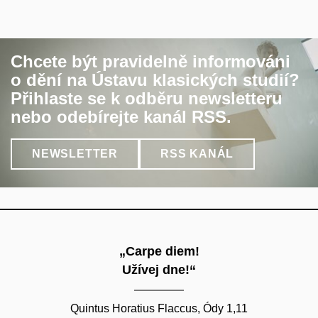
Chcete být pravidelně informováni
o dění na Ústavu klasických studií?
Přihlaste se k odběru newsletteru
nebo odebírejte kanál RSS.
NEWSLETTER
RSS KANÁL
„Carpe diem!
Užívej dne!“
Quintus Horatius Flaccus, Ódy 1,11