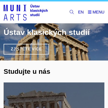
EN
Ústav klasických studií
ZJISTĚTE VÍCE
Studujte u nás
Pronikněte do fascinujícího světa