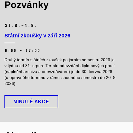
Pozvánky
31.
8.–4.
9.
Státní zkoušky v září 2026
9:00 – 17:00
Druhý termín státních zkoušek po jarním semestru 2026 je
v týdnu od 31. srpna. Termín odevzdání diplomových prací
(naplnění archivu a odevzdáváren) je do 30. června 2026
(u opravného termínu v rámci shodného semestru do 20. 8.
2026).
MINULÉ AKCE