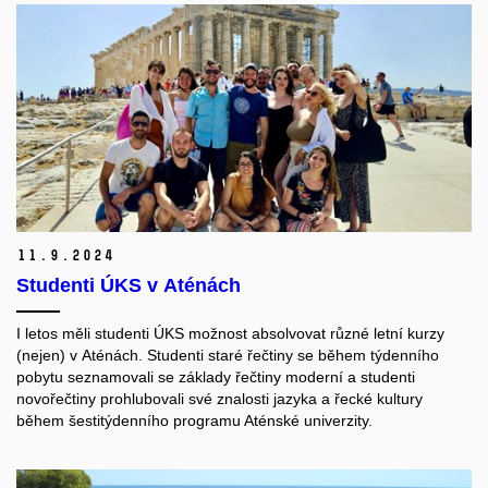
11.
9.
2024
Studenti ÚKS v Aténách
I letos měli studenti ÚKS možnost absolvovat různé letní kurzy
(nejen) v Aténách. Studenti staré řečtiny se během týdenního
pobytu seznamovali se základy řečtiny moderní a studenti
novořečtiny prohlubovali své znalosti jazyka a řecké kultury
během šestitýdenního programu Aténské univerzity.