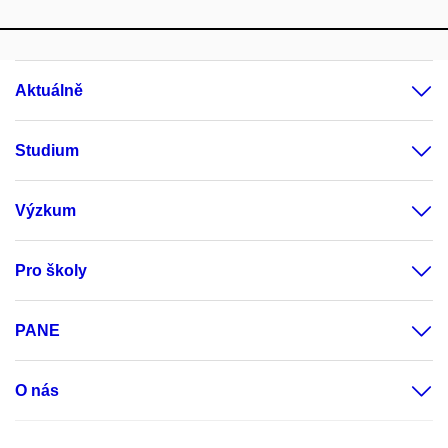
Aktuálně
Studium
Výzkum
Pro školy
PANE
O nás