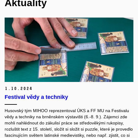
Aktuality
1.
10.
2024
Festival vědy a techniky
Husovský tým MIHOO reprezentoval ÚKS a FF MU na Festivalu
vědy a techniky na brněnském výstavišti (6.-8. 9.). Zájemci zde
mohli nahlédnout do zákulisí práce se středověkými rukopisy,
rozluštit text z 15. století, složit si složit si puzzle, které je provedlo
fascinujícím světem latinské medievistiky, nebo např. zjistit, co si