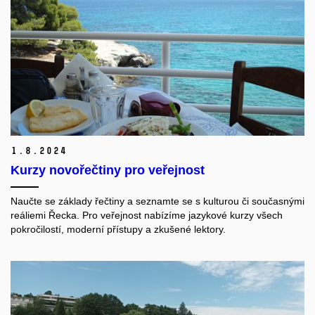
1.
8.
2024
Kurzy novořečtiny pro veřejnost
Naučte se základy řečtiny a seznamte se s kulturou či současnými
reáliemi Řecka. Pro veřejnost nabízíme jazykové kurzy všech
pokročilostí, moderní přístupy a zkušené lektory.