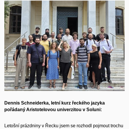
Dennis Schneiderka, letní kurz řeckého jazyka
pořádaný Aristotelovou univerzitou v Soluni:
Letošní prázdniny v Řecku jsem se rozhodl pojmout trochu