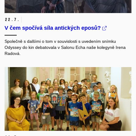
22.
7.
V čem spočívá síla antických eposů?
Společně s dalšími o tom v souvislosti s uvedením snímku
Odyssey do kin debatovala v Salonu Echa naše kolegyně Irena
Radová.