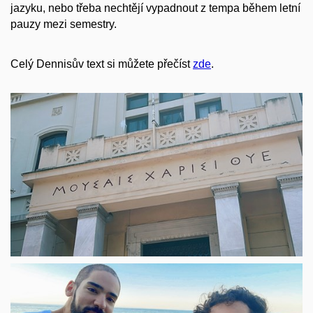
jazyku, nebo třeba nechtějí vypadnout z tempa během letní
pauzy mezi semestry.
Celý Dennisův text si můžete přečíst
zde
.