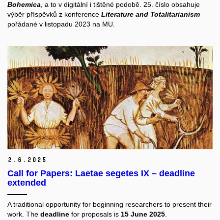
Bohemica
, a to v digitální i tištěné podobě. 25. číslo obsahuje
výběr příspěvků z konference
Literature and Totalitarianism
pořádané v listopadu 2023 na MU.
2.
6.
2025
Call for Papers: Laetae segetes IX – deadline
extended
A traditional opportunity for beginning researchers to present their
work. The
deadline
for proposals is
15 June 2025
.