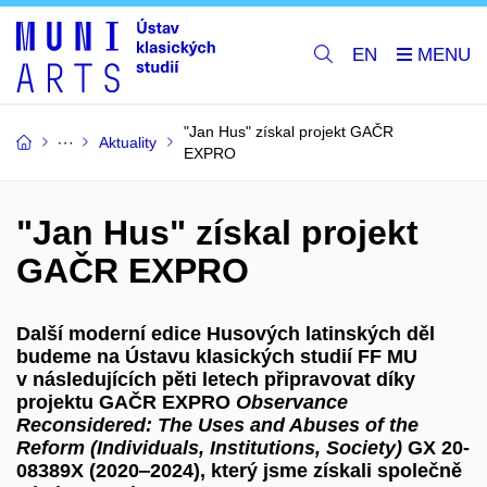
EN
"Jan Hus" získal projekt GAČR
Aktuality
EXPRO
"Jan Hus" získal projekt
GAČR EXPRO
Další moderní edice Husových latinských děl
budeme na Ústavu klasických studií FF MU
v následujících pěti letech připravovat díky
projektu GAČR EXPRO
Observance
Reconsidered: The Uses and Abuses of the
Reform (Individuals, Institutions, Society)
GX 20-
08389X (2020‒2024), který jsme získali společně