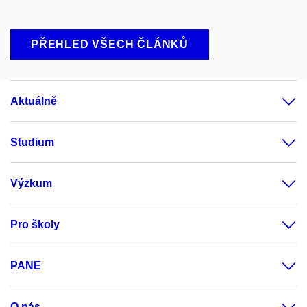
PŘEHLED VŠECH ČLÁNKŮ
Aktuálně
Studium
Výzkum
Pro školy
PANE
O nás