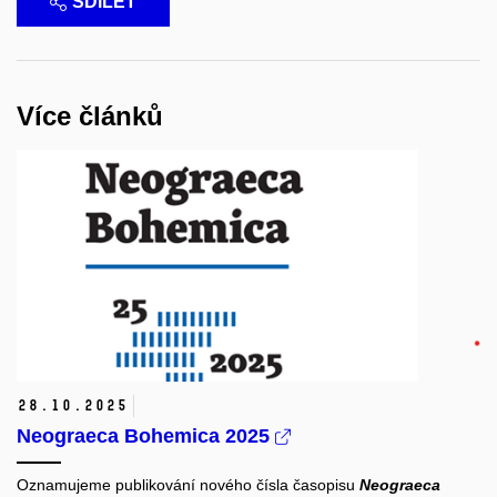
SDÍLET
Více článků
28.
10.
2025
Neograeca Bohemica 2025
Oznamujeme publikování nového čísla časopisu
Neograeca