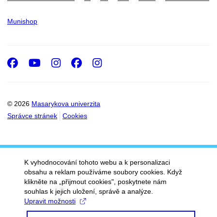
Munishop
Facebook
Youtube
Instagram
Facebook
Instagram
© 2026
Masarykova univerzita
Správce stránek
Cookies
K vyhodnocování tohoto webu a k personalizaci
obsahu a reklam používáme soubory cookies. Když
klikněte na „přijmout cookies", poskytnete nám
souhlas k jejich uložení, správě a analýze.
Upravit možnosti