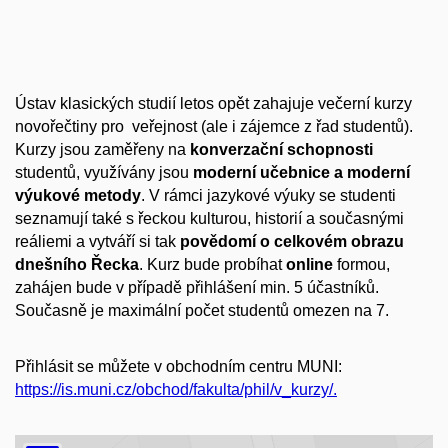
Ústav klasických studií letos opět zahajuje večerní kurzy
novořečtiny pro veřejnost (ale i zájemce z řad studentů).
Kurzy jsou zaměřeny na
konverzační schopnosti
studentů, využívány jsou
moderní učebnice a moderní
výukové metody
. V rámci jazykové výuky se studenti
seznamují také s řeckou kulturou, historií a současnými
reáliemi a vytváří si tak
povědomí o celkovém obrazu
dnešního Řecka
. Kurz bude probíhat
online
formou,
zahájen bude v případě přihlášení min. 5 účastníků.
Současně je maximální počet studentů omezen na 7.
Přihlásit se můžete v obchodním centru MUNI:
https://is.muni.cz/obchod/fakulta/phil/v_kurzy/.