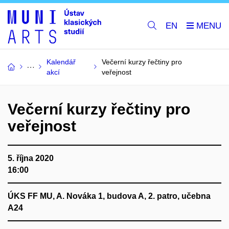
EN
Kalendář
Večerní kurzy řečtiny pro
akcí
veřejnost
Večerní kurzy řečtiny pro
veřejnost
5. října 2020
16:00
ÚKS FF MU, A. Nováka 1, budova A, 2. patro, učebna
A24