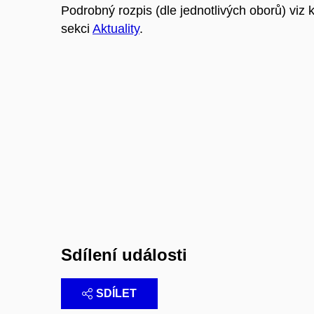
Podrobný rozpis (dle jednotlivých oborů) viz
sekci
Aktuality
.
Sdílení události
SDÍLET