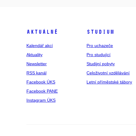
Aktuálně
Studium
Kalendář akcí
Pro uchazeče
Aktuality
Pro studující
Newsletter
Studijní pobyty
RSS kanál
Celoživotní vzdělávání
Facebook ÚKS
Letní příměstské tábory
Facebook PANE
Instagram ÚKS