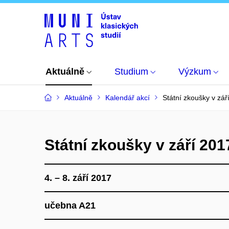
Aktuálně
Studium
Výzkum
Aktuálně
Kalendář akcí
Státní zkoušky v zář
Státní zkoušky v září 201
4. – 8. září 2017
učebna A21