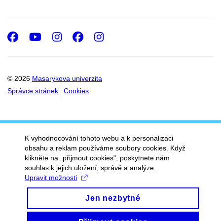
Facebook
Youtube
Instagram
Facebook
Instagram
© 2026
Masarykova univerzita
Správce stránek
Cookies
K vyhodnocování tohoto webu a k personalizaci
obsahu a reklam používáme soubory cookies. Když
klikněte na „přijmout cookies", poskytnete nám
souhlas k jejich uložení, správě a analýze.
Upravit možnosti
Jen nezbytné