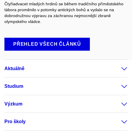
Čtyřiadvacet mladých hrdinů se během tradičního příměstského
tábora proměnilo v potomky antických bohů a vydalo se na
dobrodružnou výpravu za záchranou nejmocnější zbraně
olympského vládce.
PŘEHLED VŠECH ČLÁNKŮ
Aktuálně
Studium
Výzkum
Pro školy