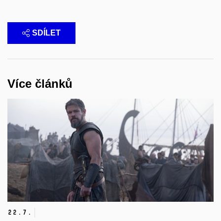
SDÍLET
Více článků
22.
7.