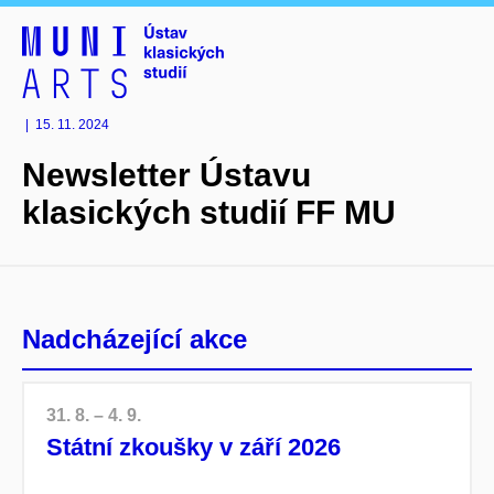
|
15. 11. 2024
Newsletter Ústavu
klasických studií FF MU
Nadcházející akce
31. 8. – 4. 9.
Státní zkoušky v září 2026