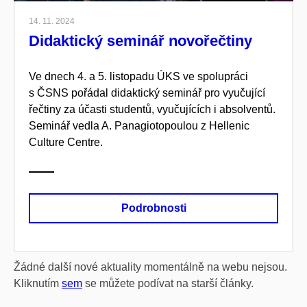
14. 11. 2024
Didaktický seminář novořečtiny
Ve dnech 4. a 5. listopadu ÚKS ve spolupráci
s ČSNS pořádal didaktický seminář pro vyučující
řečtiny za účasti studentů, vyučujících i absolventů.
Seminář vedla A. Panagiotopoulou z Hellenic
Culture Centre.
Podrobnosti
Žádné další nové aktuality momentálně na webu nejsou.
Kliknutím
sem
se můžete podívat na starší články.