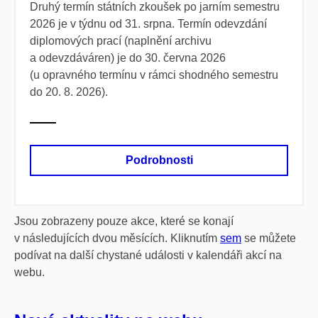
Druhý termín státních zkoušek po jarním semestru
2026 je v týdnu od 31. srpna. Termín odevzdání
diplomových prací (naplnění archivu
a odevzdáváren) je do 30. června 2026
(u opravného termínu v rámci shodného semestru
do 20. 8. 2026).
Podrobnosti
Jsou zobrazeny pouze akce, které se konají
v následujících dvou měsících. Kliknutím
sem
se můžete
podívat na další chystané události v kalendáři akcí na
webu.