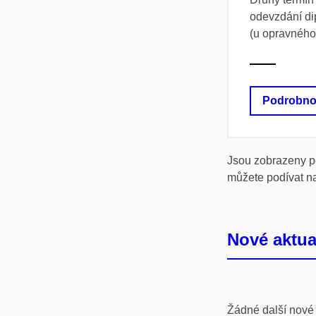
odevzdání di
(u opravného
Podrobno
Jsou zobrazeny po
můžete podívat na
Nové aktua
Žádné další nové