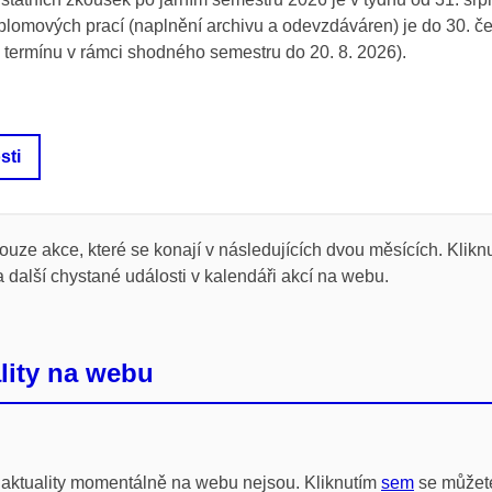
plomových prací (naplnění archivu a odevzdáváren) je do 30. č
 termínu v rámci shodného semestru do 20. 8. 2026).
sti
uze akce, které se konají v následujících dvou měsících. Klikn
 další chystané události v kalendáři akcí na webu.
lity na webu
 aktuality momentálně na webu nejsou. Kliknutím
sem
se můžete