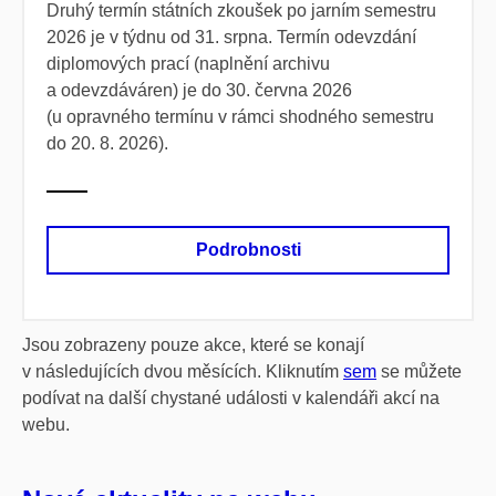
Druhý termín státních zkoušek po jarním semestru
2026 je v týdnu od 31. srpna. Termín odevzdání
diplomových prací (naplnění archivu
a odevzdáváren) je do 30. června 2026
(u opravného termínu v rámci shodného semestru
do 20. 8. 2026).
Podrobnosti
Jsou zobrazeny pouze akce, které se konají
v následujících dvou měsících. Kliknutím
sem
se můžete
podívat na další chystané události v kalendáři akcí na
webu.