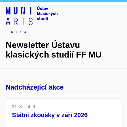
|
16. 8. 2024
Newsletter Ústavu
klasických studií FF MU
Nadcházející akce
31. 8. – 4. 9.
Státní zkoušky v září 2026