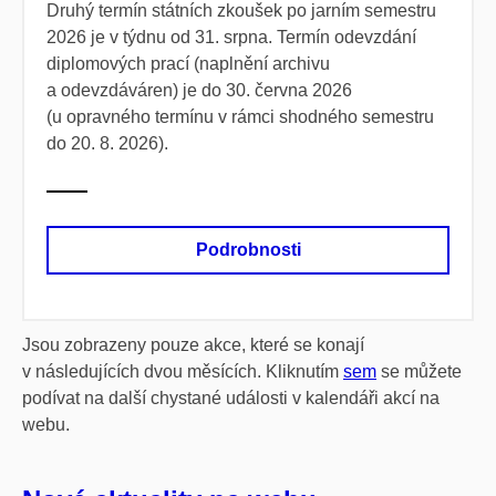
Druhý termín státních zkoušek po jarním semestru
2026 je v týdnu od 31. srpna. Termín odevzdání
diplomových prací (naplnění archivu
a odevzdáváren) je do 30. června 2026
(u opravného termínu v rámci shodného semestru
do 20. 8. 2026).
Podrobnosti
Jsou zobrazeny pouze akce, které se konají
v následujících dvou měsících. Kliknutím
sem
se můžete
podívat na další chystané události v kalendáři akcí na
webu.