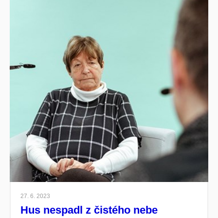
27. 6. 2023
Hus nespadl z čistého nebe