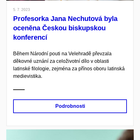
5. 7. 2023
Profesorka Jana Nechutová byla
oceněna Českou biskupskou
konferencí
Během Národní pouti na Velehradě převzala
děkovné uznání za celoživotní dílo v oblasti
latinské filologie, zejména za přínos oboru latinská
medievistika.
Podrobnosti