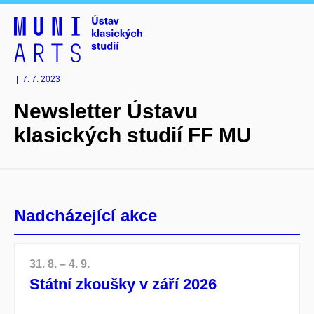
|
7. 7. 2023
Newsletter Ústavu
klasických studií FF MU
Nadcházející akce
31. 8. – 4. 9.
Státní zkoušky v září 2026