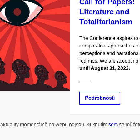
Call for Papers:
Literature and
Totalitarianism
The Conference aspires to c
comparative approaches re
perceptions and narrations o
regimes. We are accepting
until August 31, 2023
.
Podrobnosti
 aktuality momentálně na webu nejsou. Kliknutím
sem
se můžete