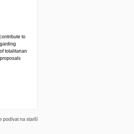
ontribute to
garding
f totalitarian
 proposals
 podívat na starší