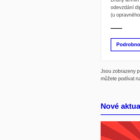
odevzdání di
(u opravného
Podrobno
Jsou zobrazeny po
můžete podívat na
Nové aktua