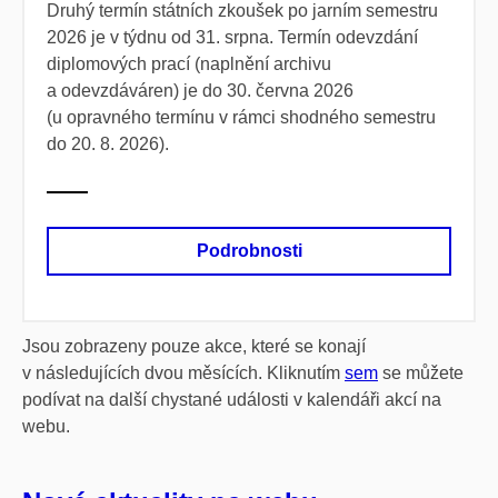
Druhý termín státních zkoušek po jarním semestru
2026 je v týdnu od 31. srpna. Termín odevzdání
diplomových prací (naplnění archivu
a odevzdáváren) je do 30. června 2026
(u opravného termínu v rámci shodného semestru
do 20. 8. 2026).
Podrobnosti
Jsou zobrazeny pouze akce, které se konají
v následujících dvou měsících. Kliknutím
sem
se můžete
podívat na další chystané události v kalendáři akcí na
webu.