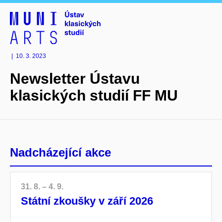
|
10. 3. 2023
Newsletter Ústavu
klasických studií FF MU
Nadcházející akce
31. 8. – 4. 9.
Státní zkoušky v září 2026