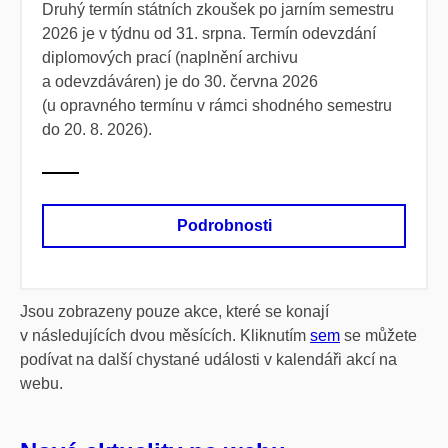
Druhý termín státních zkoušek po jarním semestru
2026 je v týdnu od 31. srpna. Termín odevzdání
diplomových prací (naplnění archivu
a odevzdáváren) je do 30. června 2026
(u opravného termínu v rámci shodného semestru
do 20. 8. 2026).
Podrobnosti
Jsou zobrazeny pouze akce, které se konají
v následujících dvou měsících. Kliknutím
sem
se můžete
podívat na další chystané události v kalendáři akcí na
webu.