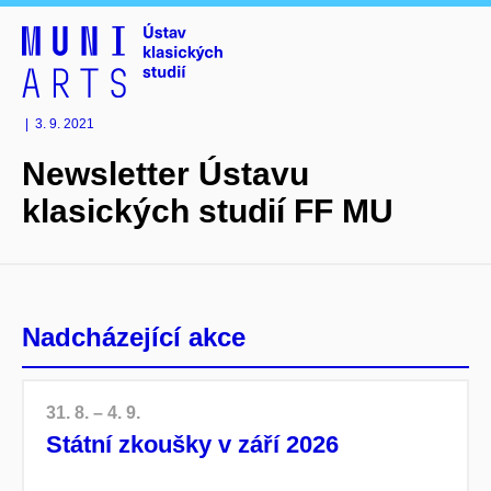
|
3. 9. 2021
Newsletter Ústavu
klasických studií FF MU
Nadcházející akce
31. 8. – 4. 9.
Státní zkoušky v září 2026