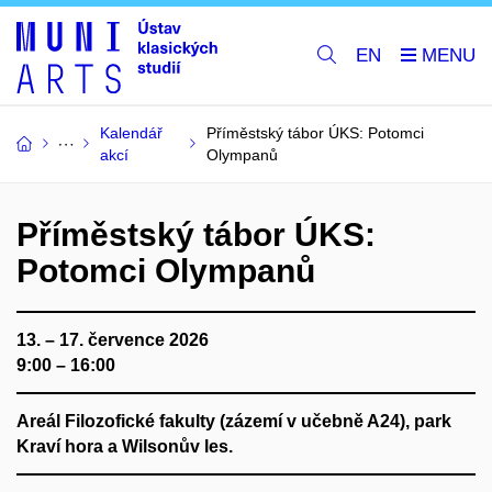
EN
Kalendář
Příměstský tábor ÚKS: Potomci
akcí
Olympanů
Příměstský tábor ÚKS:
Potomci Olympanů
13. – 17. července 2026
9:00 – 16:00
Areál Filozofické fakulty (zázemí v učebně A24), park
Kraví hora a Wilsonův les.