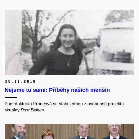
26.
11.
2016
Nejsme tu sami: Příběhy našich menšin
Paní doktorka Francová se stala jednou z osobností projektu
skupiny
Post Bellum.