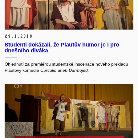
29.
1.
2018
Studenti dokázali, že Plautův humor je i pro
dnešního diváka
Ohlédnutí za premiérou studentské inscenace nového překladu
Plautovy komedie
Curculio aneb Darmojed.