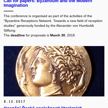
Call for papers: Byzantium and the Modern
Imagination
The conference is organised as part of the activities of the
“Byzantine Receptions Network. Towards a new field of reception
studies” generously funded by the Alexander von Humboldt
Stiftung.
The
deadline
for proposals is
March 30
, 2018.
8.
12.
2017