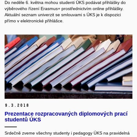
Do neděle 6. května mohou studenti ÚKS podávat přihlášky do
výběrového řízení Erasmus+ prostřednictvím online přihlášky.
Aktuální seznam univerzit se smlouvami s ÚKS je k dispozici
přímo v elektronické přihlášce.
9.
3.
2018
Prezentace rozpracovaných diplomových prací
studentů ÚKS
Srdečně zveme všechny studenty i pedagogy ÚKS na pravidelná