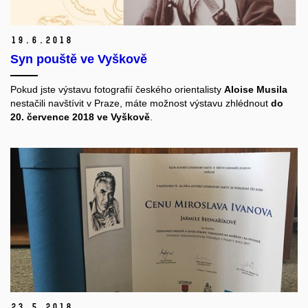
19.
6.
2018
Syn pouště ve Vyškově
Pokud jste výstavu fotografií českého orientalisty
Aloise Musila
nestačili navštívit v Praze, máte možnost výstavu zhlédnout
do
20. července 2018
ve Vyškově
.
23.
5.
2018