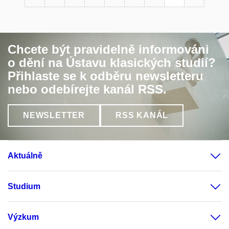
Chcete být pravidelně informováni
o dění na Ústavu klasických studií?
Přihlaste se k odběru newsletteru
nebo odebírejte kanál RSS.
NEWSLETTER
RSS KANÁL
Aktuálně
Studium
Výzkum