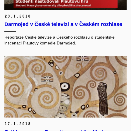
23.
1.
2018
Darmojed v České televizi a v Českém rozhlase
Reportáže České televize a Českého rozhlasu o studentské
inscenaci Plautovy komedie Darmojed.
17.
1.
2018