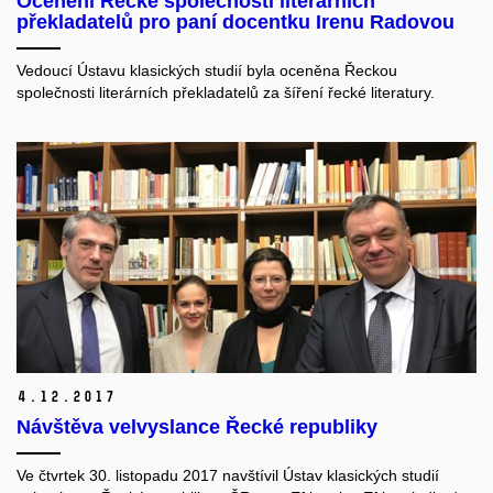
Ocenění Řecké společnosti literárních
překladatelů pro paní docentku Irenu Radovou
Vedoucí Ústavu klasických studií byla oceněna Řeckou
společnosti literárních překladatelů za šíření řecké literatury.
4.
12.
2017
Návštěva velvyslance Řecké republiky
Ve čtvrtek 30. listopadu 2017 navštívil Ústav klasických studií