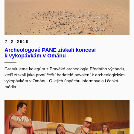
7.
2.
2018
Archeologové PANE získali koncesi
k vykopávkám v Ománu
Gratulujeme kolegům z Pravěké archeologie Předního východu,
kteří získali jako první čeští badatelé povolení k archeologickým
vykopávkám v Ománu. O jejich úspěchu informovala i česká
média.